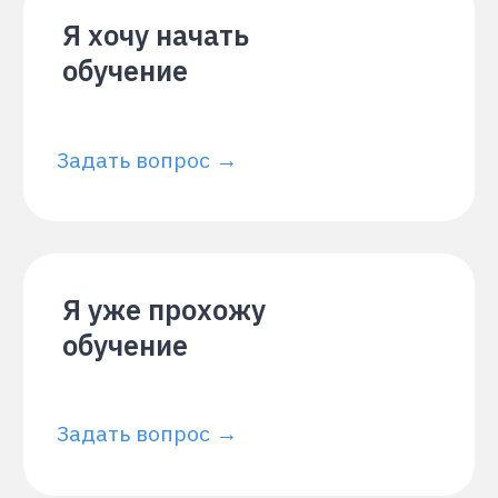
Я уже прохожу
обучение
Задать вопрос →
У меня предложение
о сотрудничестве
Задать вопрос →
Другое