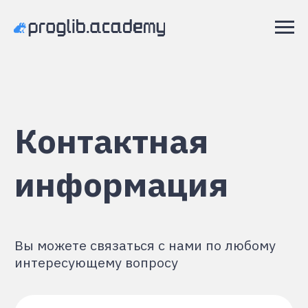
Контактная
информация
Вы можете связаться с нами по любому
интересующему вопросу
Я хочу начать
обучение
Задать вопрос →