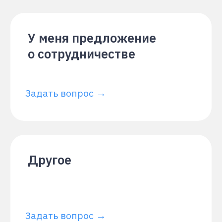
Задать вопрос →
Юридический адрес
г. Москва, ул. Астрадамская, д. 1, корп. 3,
кв. 44
hello@proglib.io
+7 969 777 53 92
ПЕРЕЗВОНИТЕ МНЕ