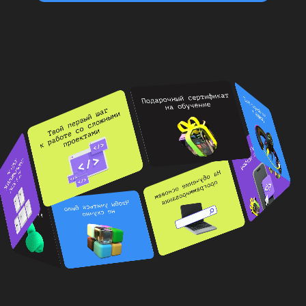
Обучение
– это
особенный подарок!