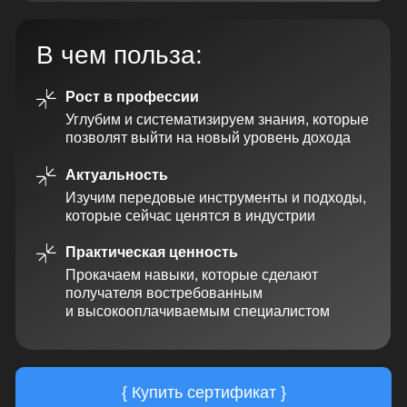
Изучим передовые инструменты и подходы,
которые сейчас ценятся в индустрии
Практическая ценность
Прокачаем навыки, которые сделают
получателя востребованным
и высокооплачиваемым специалистом
{ Купить сертификат }
Подарочный
сертификат —
идеальный подарок!