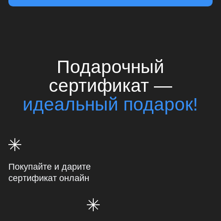
Покупайте и дарите
сертификат онлайн
Отправляйте получателю сразу
или в конкретную дату
Выбирайте удобные номиналы
от 1 000 до 10 000 ₽
Пользуйтесь целый год
с момента покупки