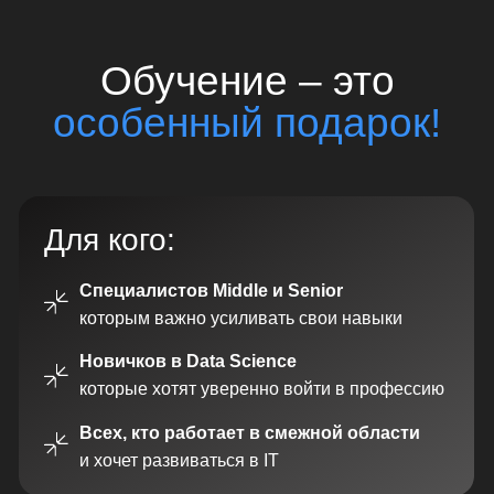
Для кого:
Специалистов Middle и Senior
которым важно усиливать свои навыки
Новичков в Data Science
которые хотят уверенно войти в профессию
Всех, кто работает в смежной области
и хочет развиваться в IT
В чем польза:
Рост в профессии
Углубим и систематизируем знания, которые
позволят выйти на новый уровень дохода
Актуальность