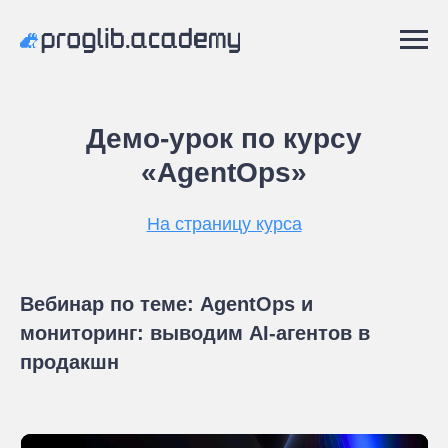
Демо-урок по курсу
«AgentOps»
На страницу курса
Вебинар по теме: AgentOps и
мониторинг: выводим AI-агентов в
продакшн