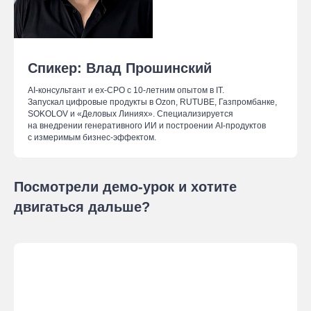
Спикер: Влад Прошинский
AI-консультант и ex-CPO с 10-летним опытом в IT.
Запускал цифровые продукты в Ozon, RUTUBE, Газпромбанке,
SOKOLOV и «Деловых Линиях». Специализируется
на внедрении генеративного ИИ и построении AI-продуктов
с измеримым бизнес-эффектом.
Посмотрели демо-урок и хотите
двигаться дальше?