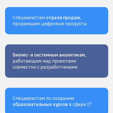
Специалистам
отдела продаж
,
продающим цифровые продукты
Бизнес- и системным аналитикам
,
работающим над проектами
совместно с разработчиками
Специалистам по созданию
образовательных курсов
в сфере IT