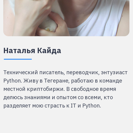
Александр Пупышев
Образование:
НИ ТГУ Факультет