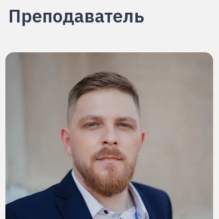
инновационных технологий. Прикладная
информатика в инновационной деятельности
Место работы:
Руководитель группы
разработки в компании Robofinance.
Программа