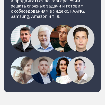
Отзывы
Вам понравится
учиться у нас,
или