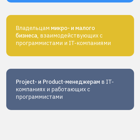
Автор программы
Владельцам
микро- и малого
бизнеса
,
взаимодействующих с
программистами и IT-компаниями
Project- и Product-менеджерам
в IT-
компаниях и
работающих с
программистами