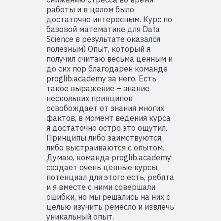
работы и в целом было
достаточно интересным. Курс по
базовой математике для Data
Science в результате оказался
полезным) Опыт, который я
получил считаю весьма ценным и
до сих пор благодарен команде
proglib.academy за него. Есть
такое выражение – знание
нескольких принципов
освобождает от знания многих
фактов, в момент ведения курса
я достаточно остро это ощутил.
Принципы либо заимствуются,
либо выстраиваются с опытом.
Думаю, команда proglib.academy
создает очень ценные курсы,
потенциал для этого есть, ребята
и я вместе с ними совершали
ошибки, но мы решались на них с
целью изучить ремесло и извлечь
уникальный опыт.