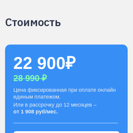
мы вернём деньги
Если вы решите, что обучение вам не
подходит, мы оформим возврат денежных
средств в течение 7 дней после старта
обучения.