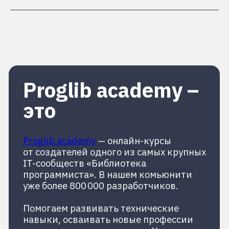
Стоимость
22 900₽
28 990 ₽
Цена фиксированная при оплате онлайн
единым платежом.
Или в рассрочку до 12 месяцев –
от 1 908 руб/мес.
КУПИТЬ
КУПИТЬ В РАССРОЧКУ