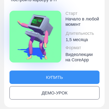
Начало в любой
момент
Длительность
1,5 месяца
Формат
Видеолекции
на CoreApp
КУПИТЬ
ДЕМО-УРОК
О курсе