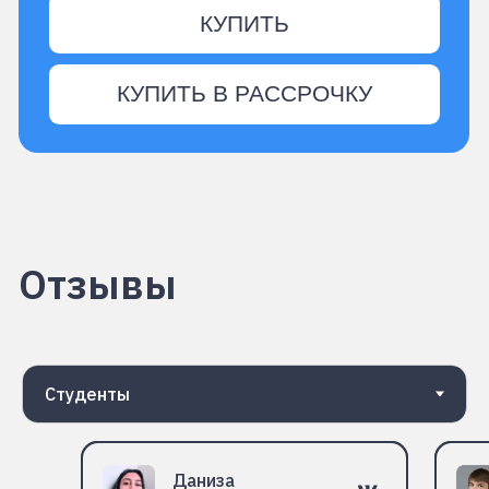
Даниза