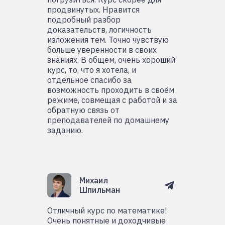
и сохранности творческие
сту
продвинутых. Нравится
в п
подробный разбор
Читать полностью
доказательств, логичность
изложения тем. Точно чувствую
больше уверенности в своих
знаниях. В общем, очень хороший
курс, то, что я хотела, и
отдельное спасибо за
возможность проходить в своём
режиме, совмещая с работой и за
обратную связь от
преподавателей по домашнему
заданию.
Михаил
Шпильман
Отличный курс по математике!
Очень понятные и доходчивые