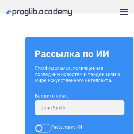
Рассылка по ИИ
Email-рассылка, посвященная
последним новостям и тенденциям в
мире искусственного интеллекта.
Введите email
Рассылка по ИИ